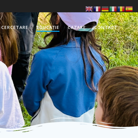
CERCETARE
EDUCAȚIE
CAZARE
CONTACT