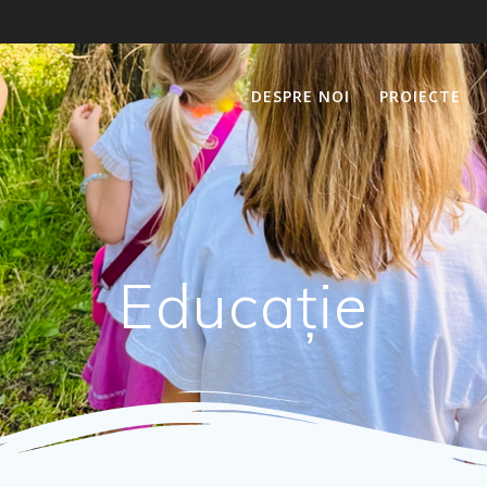
DESPRE NOI
PROIECTE
Educație